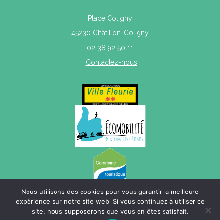
Place Coligny
45230 Châtillon-Coligny
02 38 92 50 11
Contactez-nous
Nous utilisons des cookies pour vous garantir la meilleure
expérience sur notre site web. Si vous continuez à utiliser ce
site, nous supposerons que vous en êtes satisfait.
Mentions légales
|
Politique de confidentialité
|
Plan du site