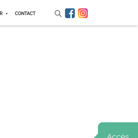
IR
CONTACT
Accès