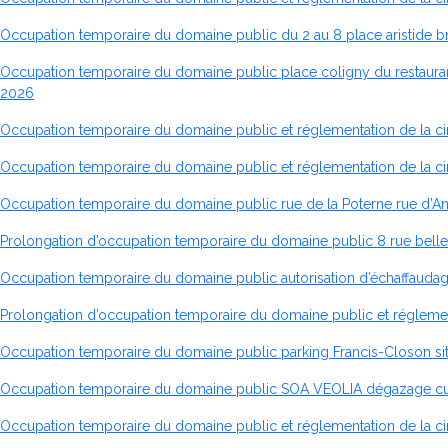
Occupation temporaire du domaine public du 2 au 8 place aristide b
Occupation temporaire du domaine public place coligny du restaurant
2026
Occupation temporaire du domaine public et réglementation de la ci
Occupation temporaire du domaine public et réglementation de la circ
Occupation temporaire du domaine public rue de la Poterne rue d’A
Prolongation d’occupation temporaire du domaine public 8 rue belle
Occupation temporaire du domaine public autorisation d’échaffaudage 
Prolongation d’occupation temporaire du domaine public et régleme
Occupation temporaire du domaine public parking Francis-Closon s
Occupation temporaire du domaine public SOA VEOLIA dégazage cuv
Occupation temporaire du domaine public et réglementation de la ci