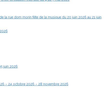
de la rue dom morin fête de la musique du 20 juin 2026 au 21 juin
 2026
05 juin 2026
2026 – 24 octobre 2026 – 28 novembre 2026