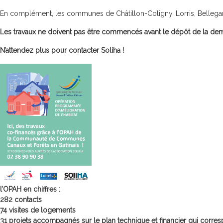
En complément, les communes de Châtillon-Coligny, Lorris, Bellegard
Les travaux ne doivent pas être commencés avant le dépôt de la de
N’attendez plus pour contacter Soliha !
l’OPAH en chiffres :
282 contacts
74 visites de logements
31 projets accompagnés sur le plan technique et financier qui corres