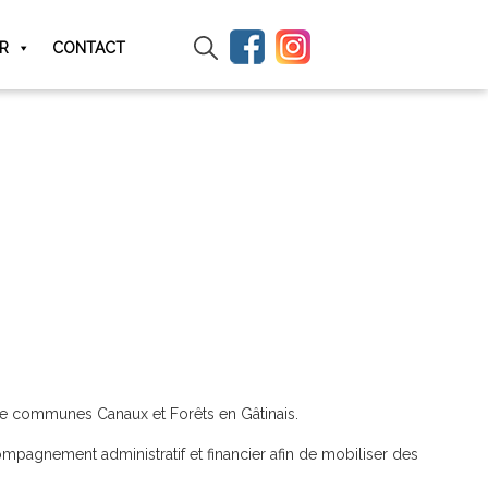
IR
CONTACT
de communes Canaux et Forêts en Gâtinais.
ompagnement administratif et financier afin de mobiliser des