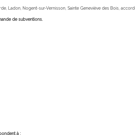
e, Ladon, Nogent-sur-Vernisson, Sainte Geneviève des Bois, accorden
mande de subventions.
pondent à :