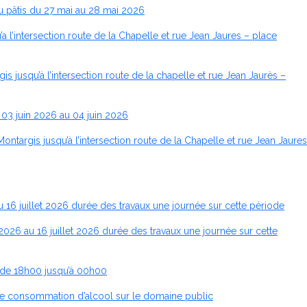
u pâtis du 27 mai au 28 mai 2026
 l’intersection route de la Chapelle et rue Jean Jaures – place
jusqu’à l’intersection route de la chapelle et rue Jean Jaurès –
 03 juin 2026 au 04 juin 2026
targis jusqu’à l’intersection route de la Chapelle et rue Jean Jaures
 16 juillet 2026 durée des travaux une journée sur cette période
026 au 16 juillet 2026 durée des travaux une journée sur cette
r de 18h00 jusqu’à 00h00
ion de consommation d’alcool sur le domaine public