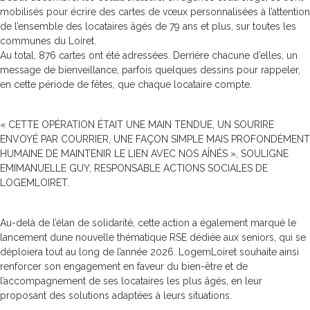
mobilisés pour écrire des cartes de vœux personnalisées à l’attention
de l’ensemble des locataires âgés de 79 ans et plus, sur toutes les
communes du Loiret.
Au total, 876 cartes ont été adressées. Derrière chacune d’elles, un
message de bienveillance, parfois quelques dessins pour rappeler,
en cette période de fêtes, que chaque locataire compte.
« CETTE OPÉRATION ÉTAIT UNE MAIN TENDUE, UN SOURIRE
ENVOYÉ PAR COURRIER, UNE FAÇON SIMPLE MAIS PROFONDÉMENT
HUMAINE DE MAINTENIR LE LIEN AVEC NOS AÎNÉS », SOULIGNE
EMIMANUELLE GUY, RESPONSABLE ACTIONS SOCIALES DE
LOGEMLOIRET.
Au-delà de l’élan de solidarité, cette action a également marqué le
lancement dune nouvelle thématique RSE dédiée aux seniors, qui se
déploiera tout au long de l’année 2026. LogemLoiret souhaite ainsi
renforcer son engagement en faveur du bien-être et de
l’accompagnement de ses locataires les plus âgés, en leur
proposant des solutions adaptées à leurs situations.