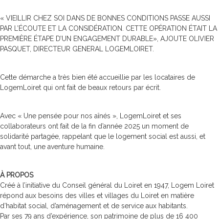
« VIEILLIR CHEZ SOI DANS DE BONNES CONDITIONS PASSE AUSSI
PAR L’ÉCOUTE ET LA CONSIDÉRATION. CETTE OPÉRATION ÉTAIT LA
PREMIÈRE ÉTAPE D’UN ENGAGEMENT DURABLE», AJOUTE OLIVIER
PASQUET, DIRECTEUR GENERAL LOGEMLOIRET.
Cette démarche a très bien été accueillie par les locataires de
LogemLoiret qui ont fait de beaux retours par écrit.
Avec « Une pensée pour nos aînés », LogemLoiret et ses
collaborateurs ont fait de la fin d’année 2025 un moment de
solidarité partagée, rappelant que le logement social est aussi, et
avant tout, une aventure humaine.
À PROPOS
Créé à l’initiative du Conseil général du Loiret en 1947, Logem Loiret
répond aux besoins des villes et villages du Loiret en matière
d’habitat social, d’aménagement et de service aux habitants.
Par ses 79 ans d’expérience, son patrimoine de plus de 16 400