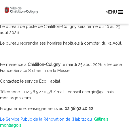
MENU
Le bureau de poste de Châtillon-Coligny sera fermé du 10 au 29
août 2026.
Le bureau reprendra ses horaires habituels à compter du 31 Août.
Permanence à
Châtillon-Coligny
le mardi 25 août 2026 à l’espace
France Service 8 chemin de la Messe
Contactez le service Éco Habitat
Télephone : 02 38 92 10 58 / mail : conseil.energie@gatinais-
montargois.com
Programme et renseignements au
02 38 92 40 22
Le Service Public de la Rénovation de l’Habitat du
Gâtinais
montargois