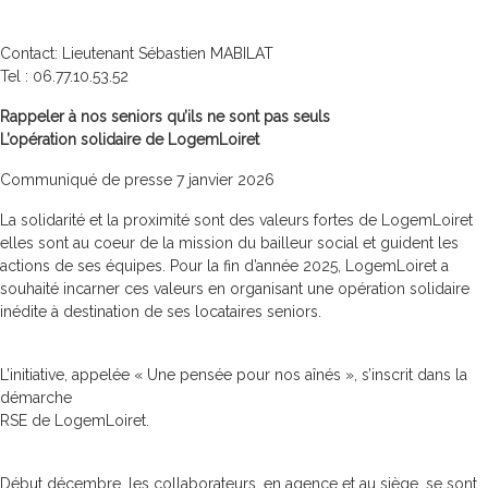
Contact: Lieutenant Sébastien MABILAT
Tel : 06.77.10.53.52
Rappeler à nos seniors qu’ils ne sont pas seuls
L’opération solidaire de LogemLoiret
Communiqué de presse 7 janvier 2026
La solidarité et la proximité sont des valeurs fortes de LogemLoiret
elles sont au coeur de la mission du bailleur social et guident les
actions de ses équipes. Pour la fin d’année 2025, LogemLoiret a
souhaité incarner ces valeurs en organisant une opération solidaire
inédite à destination de ses locataires seniors.
L’initiative, appelée « Une pensée pour nos aînés », s’inscrit dans la
démarche
RSE de LogemLoiret.
Début décembre, les collaborateurs, en agence et au siège, se sont