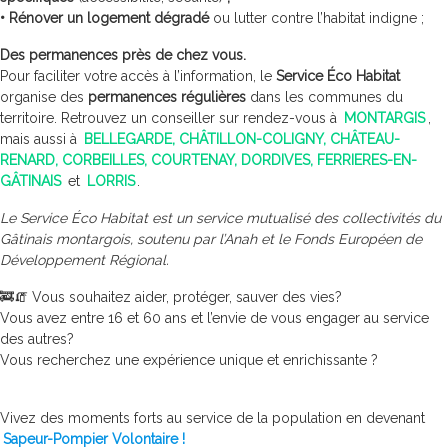
• Rénover un logement dégradé
ou lutter contre l’habitat indigne ;
Des permanences près de chez vous.
Pour faciliter votre accès à l’information, le
Service Éco Habitat
organise des
permanences régulières
dans les communes du
territoire. Retrouvez un conseiller sur rendez-vous à
MONTARGIS
,
mais aussi à
BELLEGARDE, CHÂTILLON-COLIGNY, CHÂTEAU-
RENARD, CORBEILLES, COURTENAY, DORDIVES, FERRIERES-EN-
GÂTINAIS
et
LORRIS
.
Le Service Éco Habitat est un service mutualisé des collectivités du
Gâtinais montargois, soutenu par l’Anah et le Fonds Européen de
Développement Régional.
🚒🧯 Vous souhaitez aider, protéger, sauver des vies?
Vous avez entre 16 et 60 ans et l’envie de vous engager au service
des autres?
Vous recherchez une expérience unique et enrichissante ?
Vivez des moments forts au service de la population en devenant
Sapeur-Pompier Volontaire !