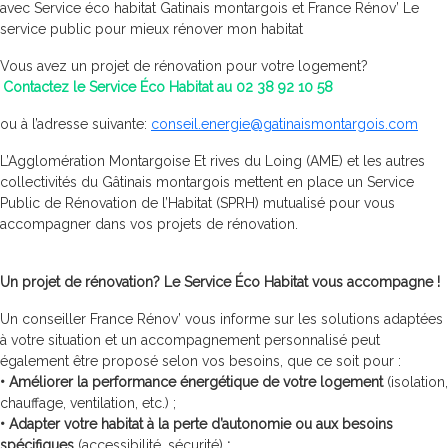
avec Service éco habitat Gatinais montargois et France Rénov’ Le
service public pour mieux rénover mon habitat
Vous avez un projet de rénovation pour votre logement?
Contactez le Service Éco Habitat au 02 38 92 10 58
ou à l’adresse suivante:
conseil.energie@gatinaismontargois.com
L’Agglomération Montargoise Et rives du Loing (AME) et les autres
collectivités du Gâtinais montargois mettent en place un Service
Public de Rénovation de l’Habitat (SPRH) mutualisé pour vous
accompagner dans vos projets de rénovation.
Un projet de rénovation? Le Service Éco Habitat vous accompagne !
Un conseiller France Rénov’ vous informe sur les solutions adaptées
à votre situation et un accompagnement personnalisé peut
également être proposé selon vos besoins, que ce soit pour :
• Améliorer la performance énergétique de votre logement
(isolation,
chauffage, ventilation, etc.) ;
• Adapter votre habitat à la perte d’autonomie ou aux besoins
spécifiques
(accessibilité, sécurité)
;