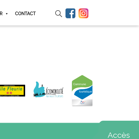
IR
CONTACT
Accès