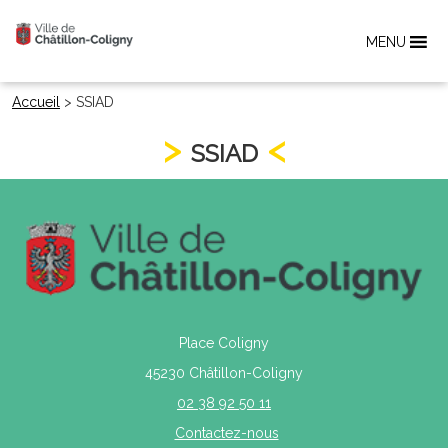
MENU
Accueil
>
SSIAD
SSIAD
Place Coligny
45230 Châtillon-Coligny
02 38 92 50 11
Contactez-nous