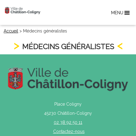
MENU
Accueil
>
Médecins généralistes
MÉDECINS GÉNÉRALISTES
Place Coligny
45230 Châtillon-Coligny
02 38 92 50 11
Contactez-nous