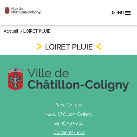
MENU
Accueil
>
LOIRET PLUIE
LOIRET PLUIE
Place Coligny
45230 Châtillon-Coligny
02 38 92 50 11
Contactez-nous