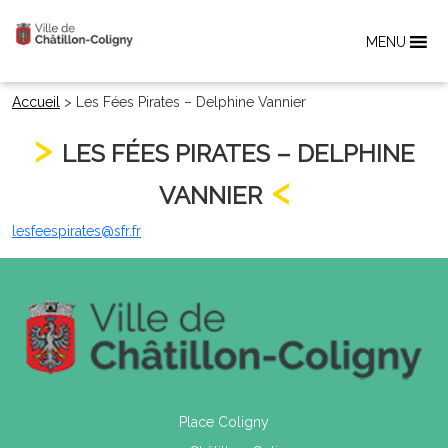
MENU
Accueil
>
Les Fées Pirates – Delphine Vannier
LES FÉES PIRATES – DELPHINE
VANNIER
lesfeespirates@sfr.fr
Place Coligny