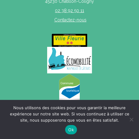
45230 Châtillon-Coligny
02 38 92 50 11
Contactez-nous
Nous utilisons des cookies pour vous garantir la meilleure
expérience sur notre site web. Si vous continuez à utiliser ce
Mentions légales
|
Politique de confidentialité
|
Plan du site
site, nous supposerons que vous en êtes satisfait.
Ok