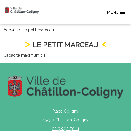
MENU
Accueil
>
Le petit marceau
LE PETIT MARCEAU
Capacité maximum : 4
Place Coligny
45230 Châtillon-Coligny
02 38 92 50 11