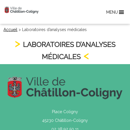
MENU
Accueil
>
Laboratoires d’analyses médicales
LABORATOIRES D’ANALYSES
MÉDICALES
Place Coligny
45230 Châtillon-Coligny
02 38 92 50 11