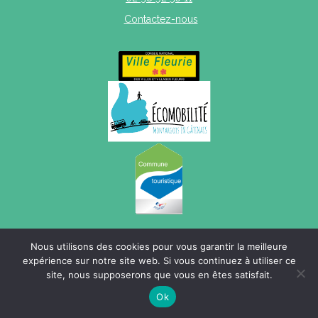
Contactez-nous
Mentions légales
|
Politique de confidentialité
|
Plan du site
Nous utilisons des cookies pour vous garantir la meilleure
expérience sur notre site web. Si vous continuez à utiliser ce
site, nous supposerons que vous en êtes satisfait.
Ok