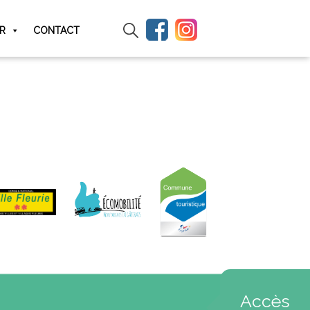
IR
CONTACT
Accès