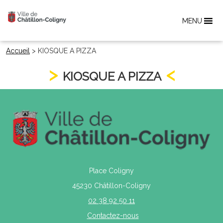
MENU
Accueil
>
KIOSQUE A PIZZA
KIOSQUE A PIZZA
Place Coligny
45230 Châtillon-Coligny
02 38 92 50 11
Contactez-nous