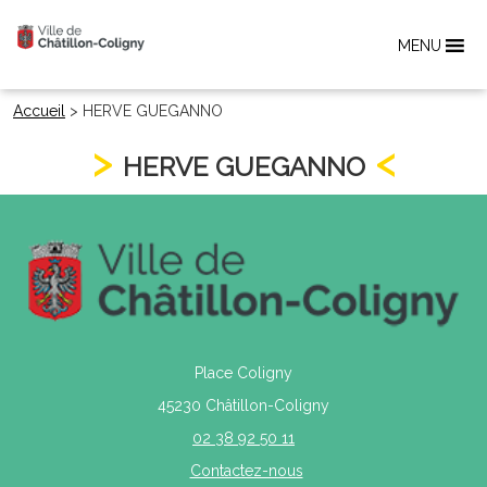
MENU
Accueil
>
HERVE GUEGANNO
HERVE GUEGANNO
Place Coligny
45230 Châtillon-Coligny
02 38 92 50 11
Contactez-nous