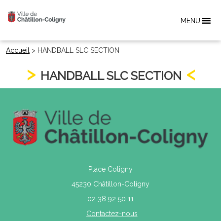
MENU
Accueil
>
HANDBALL SLC SECTION
HANDBALL SLC SECTION
Place Coligny
45230 Châtillon-Coligny
02 38 92 50 11
Contactez-nous