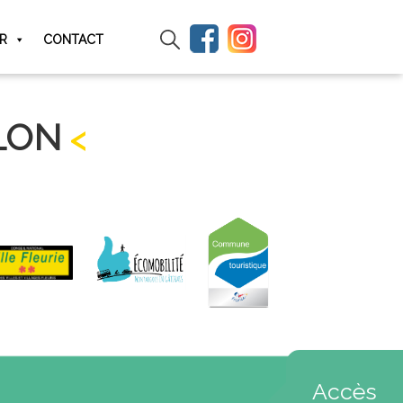
IR
CONTACT
LON
Accès