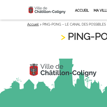
ACCUEIL
MA VILL
Accueil
>
PING-PONG – LE CANAL DES POSSIBLES
PING-PO