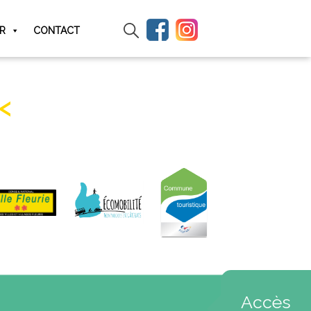
IR
CONTACT
Accès