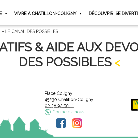
E
VIVRE À CHATILLON-COLIGNY
DÉCOUVRIR, SE DIVERT
S – LE CANAL DES POSSIBLES
ATIFS & AIDE AUX DEVO
DES POSSIBLES
Place Coligny
45230 Châtillon-Coligny
02 38 92 50 11
Contactez-nous