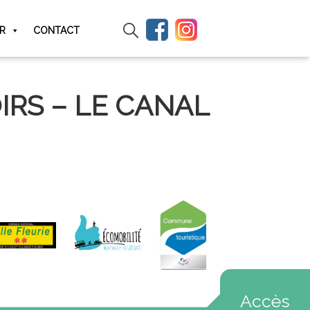
IR
CONTACT
IRS – LE CANAL
Accès