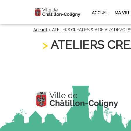
ACCUEIL
MA VILL
Accueil
>
ATELIERS CREATIFS & AIDE AUX DEVOIR
ATELIERS CRE