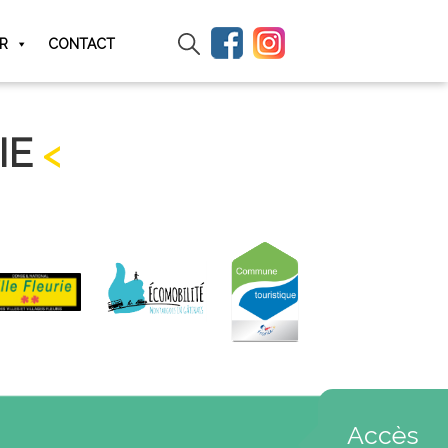
IR
CONTACT
IE
Accès