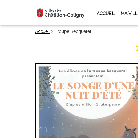
ACCUEIL
MA VILL
Accueil
>
Troupe Becquerel