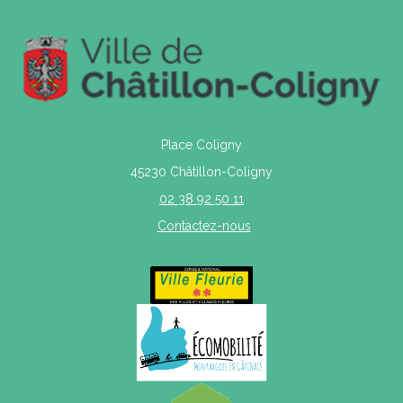
Place Coligny
45230 Châtillon-Coligny
02 38 92 50 11
Contactez-nous