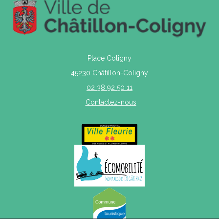
Place Coligny
45230 Châtillon-Coligny
02 38 92 50 11
Contactez-nous