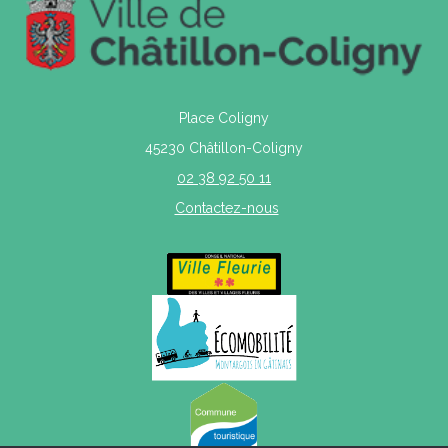
Place Coligny
45230 Châtillon-Coligny
02 38 92 50 11
Contactez-nous