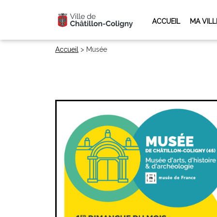
ACCUEIL
MA VILL
Accueil
>
Musée