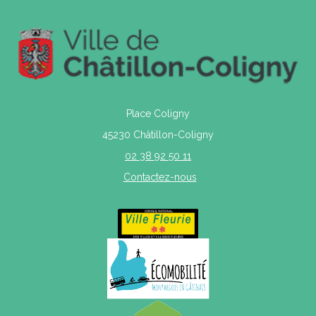
Place Coligny
45230 Châtillon-Coligny
02 38 92 50 11
Contactez-nous