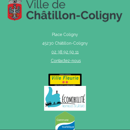
Place Coligny
45230 Châtillon-Coligny
02 38 92 50 11
Contactez-nous