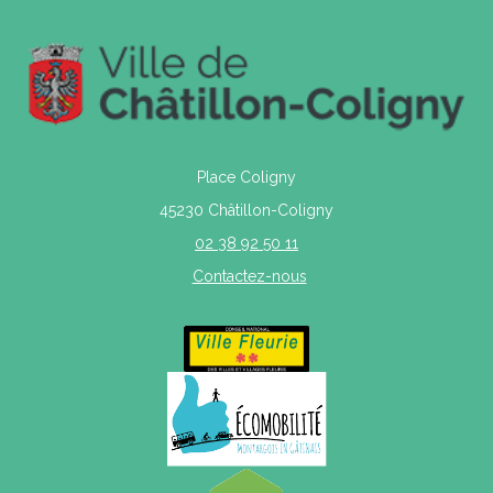
Place Coligny
45230 Châtillon-Coligny
02 38 92 50 11
Contactez-nous