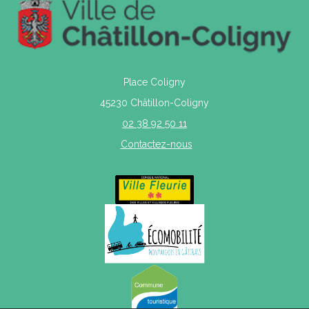
Place Coligny
45230 Châtillon-Coligny
02 38 92 50 11
Contactez-nous