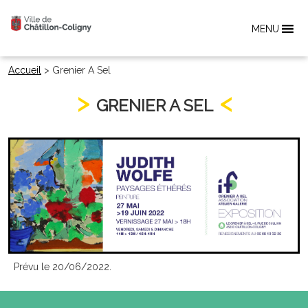
MENU
Accueil
>
Grenier A Sel
GRENIER A SEL
Prévu le 20/06/2022.