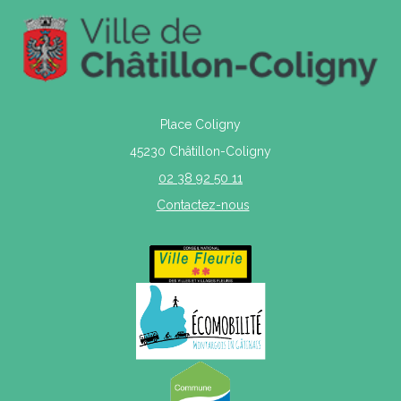
Place Coligny
45230 Châtillon-Coligny
02 38 92 50 11
Contactez-nous