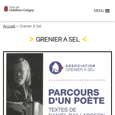
MENU
Accueil
>
Grenier A Sel
GRENIER A SEL