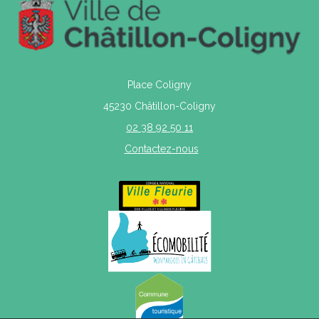
Place Coligny
45230 Châtillon-Coligny
02 38 92 50 11
Contactez-nous