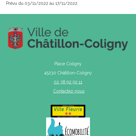
Prévu du 03/11/2022 au 17/11/2022.
Place Coligny
45230 Châtillon-Coligny
02 38 92 50 11
Contactez-nous