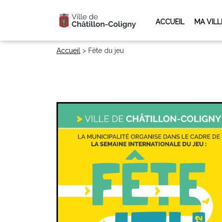
ACCUEIL
MA VILL
Accueil
>
Fête du jeu