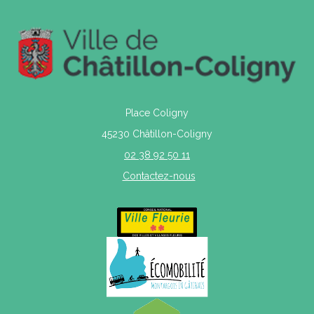
Place Coligny
45230 Châtillon-Coligny
02 38 92 50 11
Contactez-nous