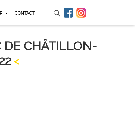
IR
CONTACT
 DE CHÂTILLON-
22