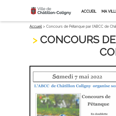
ACCUEIL
MA VILL
Accueil
>
Concours de Pétanque par l’ABCC de Châ
CONCOURS DE 
CO