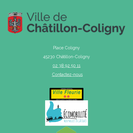
Place Coligny
45230 Châtillon-Coligny
02 38 92 50 11
Contactez-nous