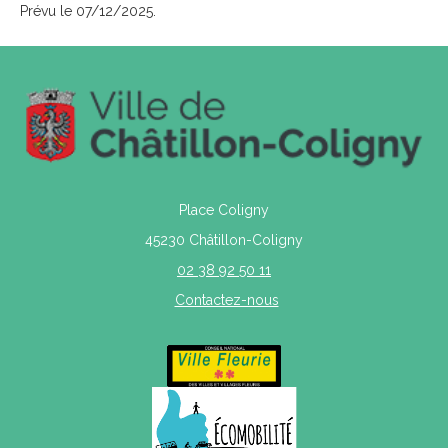
Prévu le 07/12/2025.
Place Coligny
45230 Châtillon-Coligny
02 38 92 50 11
Contactez-nous