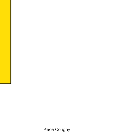
Place Coligny