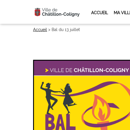
ACCUEIL
MA VILL
Accueil
>
Bal du 13 juillet