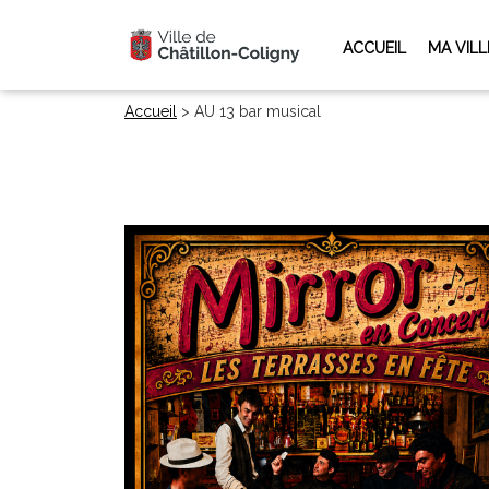
ACCUEIL
MA VILL
Accueil
>
AU 13 bar musical