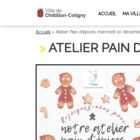
ACCUEIL
MA VILL
Accueil
>
Atelier Pain d’épices mercredi 10 décem
ATELIER PAIN 