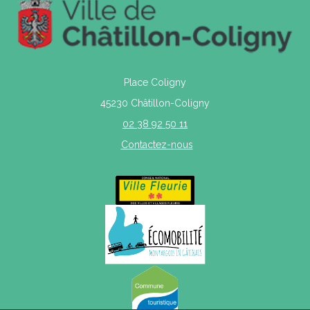
Place Coligny
45230 Châtillon-Coligny
02 38 92 50 11
Contactez-nous