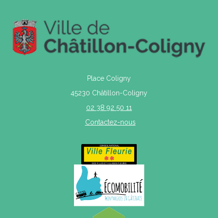
Place Coligny
45230 Châtillon-Coligny
02 38 92 50 11
Contactez-nous